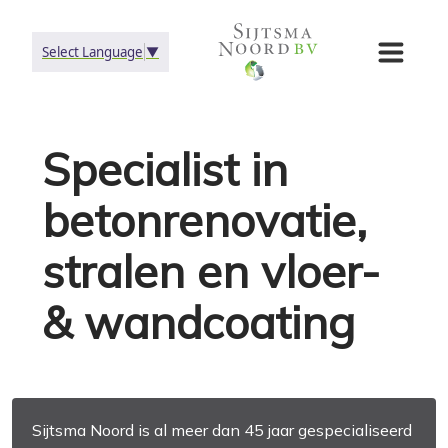
Select Language
▼
Specialist in
betonrenovatie,
stralen en vloer-
& wandcoating
Sijtsma Noord is al meer dan 45 jaar gespecialiseerd