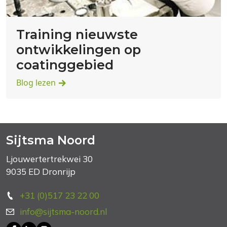
Training nieuwste
ontwikkelingen op
coatinggebied
Blog lezen
Sijtsma Noord
Ljouwertertrekwei 30
9035 ED Dronrijp
+31 (0)517 23 22 00
info@sijtsma-noord.nl