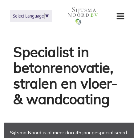
Select Language
▼
Specialist in
betonrenovatie,
stralen en vloer-
& wandcoating
Sijtsma Noord is al meer dan 45 jaar gespecialiseerd