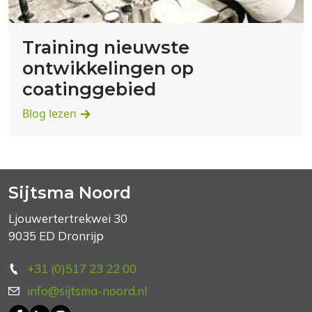
Training nieuwste
ontwikkelingen op
coatinggebied
Blog lezen
Sijtsma Noord
Ljouwertertrekwei 30
9035 ED Dronrijp
+31 (0)517 23 22 00
info@sijtsma-noord.nl