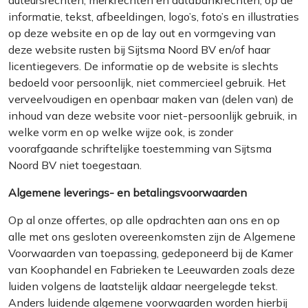
auteursrechten, merkrechten en databankrechten, op de
informatie, tekst, afbeeldingen, logo’s, foto’s en illustraties
op deze website en op de lay out en vormgeving van
deze website rusten bij Sijtsma Noord BV en/of haar
licentiegevers. De informatie op de website is slechts
bedoeld voor persoonlijk, niet commercieel gebruik. Het
verveelvoudigen en openbaar maken van (delen van) de
inhoud van deze website voor niet-persoonlijk gebruik, in
welke vorm en op welke wijze ook, is zonder
voorafgaande schriftelijke toestemming van Sijtsma
Noord BV niet toegestaan.
Algemene leverings- en betalingsvoorwaarden
Op al onze offertes, op alle opdrachten aan ons en op
alle met ons gesloten overeenkomsten zijn de Algemene
Voorwaarden van toepassing, gedeponeerd bij de Kamer
van Koophandel en Fabrieken te Leeuwarden zoals deze
luiden volgens de laatstelijk aldaar neergelegde tekst.
Anders luidende algemene voorwaarden worden hierbij