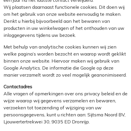
een jaar na het laatste contact verwijderd.
Wij plaatsen daarnaast functionele cookies. Dit doen wij
om het gebruik van onze website eenvoudig te maken.
Denkt u hierbij bijvoorbeeld aan het bewaren van
producten in uw winkelwagen of het onthouden van uw
inloggegevens tijdens uw bezoek.
Met behulp van analytische cookies kunnen wij zien
welke pagina’s worden bezocht en waarop wordt geklikt
binnen onze website. Hiervoor maken wij gebruik van
Google Analytics. De informatie die Google op deze
manier verzamelt wordt zo veel mogelijk geanonimiseerd.
Contactadres
Alle vragen of opmerkingen over ons privacy beleid en de
wijze waarop wij gegevens verzamelen en bewaren,
verzoeken tot toezending of wijziging van uw
persoonsgegevens, kunt u richten aan: Sijtsma Noord BV,
Ljouwertertrekwei 30, 9035 ED Dronrijp.