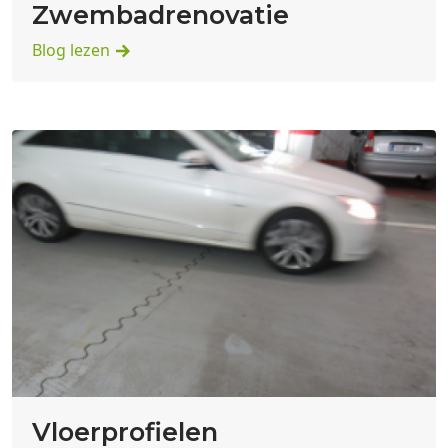
Zwembadrenovatie
Blog lezen
Vloerprofielen