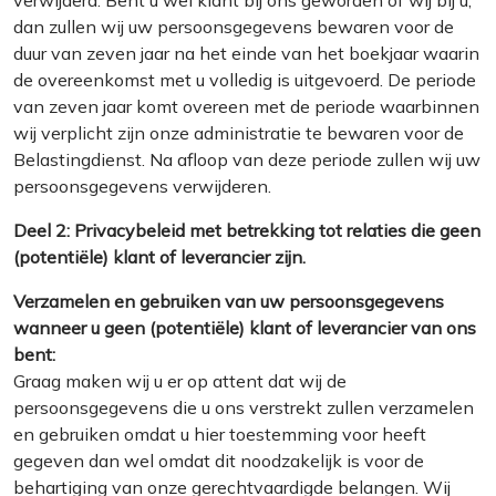
verwijderd. Bent u wel klant bij ons geworden of wij bij u,
dan zullen wij uw persoonsgegevens bewaren voor de
duur van zeven jaar na het einde van het boekjaar waarin
de overeenkomst met u volledig is uitgevoerd. De periode
van zeven jaar komt overeen met de periode waarbinnen
wij verplicht zijn onze administratie te bewaren voor de
Belastingdienst. Na afloop van deze periode zullen wij uw
persoonsgegevens verwijderen.
Deel 2: Privacybeleid met betrekking tot relaties die geen
(potentiële) klant of leverancier zijn.
Verzamelen en gebruiken van uw persoonsgegevens
wanneer u geen (potentiële) klant of leverancier van ons
bent:
Graag maken wij u er op attent dat wij de
persoonsgegevens die u ons verstrekt zullen verzamelen
en gebruiken omdat u hier toestemming voor heeft
gegeven dan wel omdat dit noodzakelijk is voor de
behartiging van onze gerechtvaardigde belangen. Wij