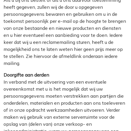
Als u bij ons bestelt of als u ons daarvoor toestemming
heeft gegeven, zullen wij de door u opgegeven
persoonsgegevens bewaren en gebruiken om u in de
toekomst persoonlijk per e-mail op de hoogte te brengen
van onze bestaande en nieuwe producten en diensten
en u hier eventueel een aanbieding voor te doen. Iedere
keer dat wij u een reclamemailing sturen, heeft u de
mogelijkheid ons te laten weten hier geen prijs meer op
te stellen. Zie hiervoor de afmeldlink onderaan iedere
mailing.
Doorgifte aan derden
In verband met de uitvoering van een eventuele
overeenkomst met u is het mogelijk dat wij uw
persoonsgegevens moeten verstrekken aan partijen die
onderdelen, materialen en producten aan ons toeleveren
of in onze opdracht werkzaamheden uitvoeren. Verder
maken wij gebruik van externe serverruimte voor de
opslag van (delen van) onze verkoop- en