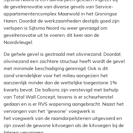
de gevelrenovatie van diverse gevels van Service-
appartementencomplex Maarwold in het Groningse
Haren. Doordat de werkzaamheden destijds goed zijn
verlopen is Sijtsma Noord
nu weer gevraagd om
gevelrenovatie uit te voeren, dit keer aan de
Noordvleugel.
De gehele gevel is gestraald met olivinezand. Doordat
olivinezand een zachtere structuur heeft wordt de gevel
met minimale beschadiging gereinigd. Ook is dit
zand vriendelijker voor het milieu aangezien het
aanzienlijk minder dan de wettelijke toegestane 1%
kwarts bevat. De balkons zijn verstevigd met behulp
van Total Wall Concept, tevens is er scheurherstel
gedaan en is er RVS wapening aangebracht. Naast het
vervangen van het “gewone” voegwerk is
het voegwerk van de raamdorpelstenen uitgevoerd en
zijn zowel de gewone kitvoegen als de kitvoegen bij de
lateien vervangen.